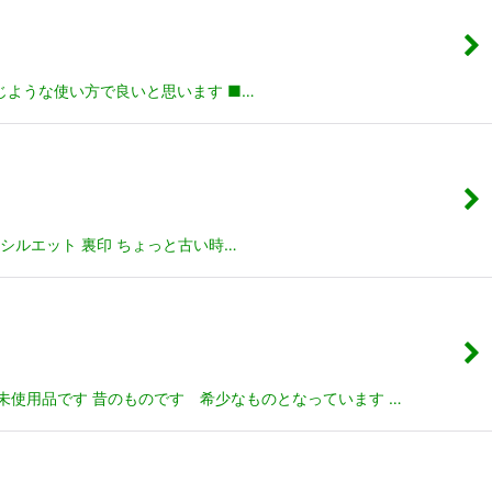
同じような使い方で良いと思います ■…
シルエット 裏印 ちょっと古い時…
の未使用品です 昔のものです 希少なものとなっています …