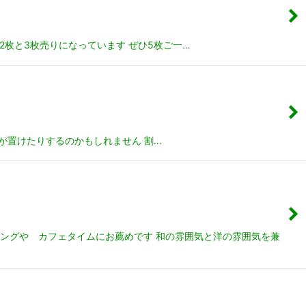
2枚と3枚売りになっています ぜひ5枚ご一…
かが置けたりするのかもしれません 割…
ニングや カフェタイムにお薦めです 和の雰囲気と洋の雰囲気を兼