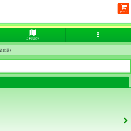
カート
ご利用案内
級食器)
閉じる