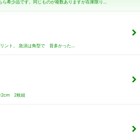
 こちら希少品です。同じものが複数ありますが在庫限り…
リント。 急須は角型で 昔多かった…
2cm 2枚組