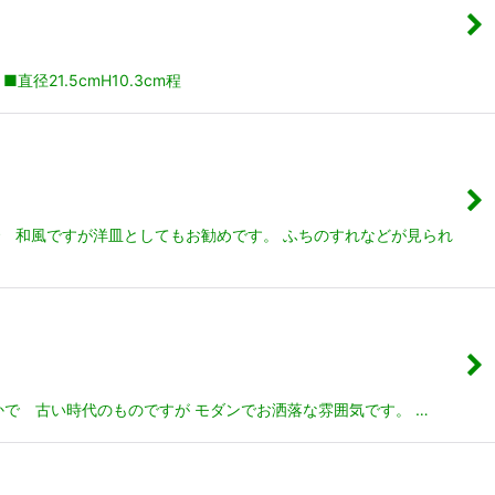
21.5cmH10.3cm程
で 和風ですが洋皿としてもお勧めです。 ふちのすれなどが見られ
かで 古い時代のものですが モダンでお洒落な雰囲気です。 …