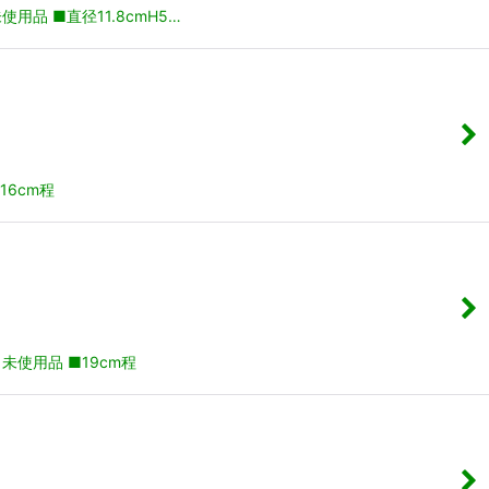
品 ■直径11.8cmH5…
6cm程
使用品 ■19cm程