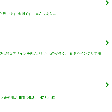
かと思います 金淵です 重さはあり…
技法と現代的なデザインを融合させたものが多く、 食器やインテリア用
用品 ■直径5.8cmH7.8cm程