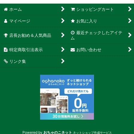
ホーム
ショッピングカート
マイページ
お気に入り
最近チェックしたアイテ
店長お勧め＆人気商品
ム
特定商取引法表示
お問い合わせ
リンク集
Powered by
おちゃのこネット
ネットショップ作成サービス