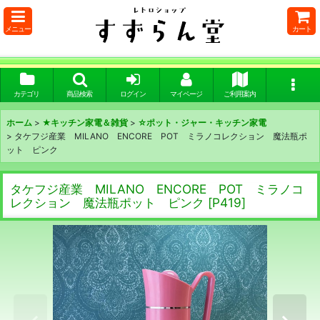
メニュー
カート
カテゴリ
商品検索
ログイン
マイページ
ご利用案内
ホーム
>
★キッチン家電＆雑貨
>
☆ポット・ジャー・キッチン家電
>
タケフジ産業 MILANO ENCORE POT ミラノコレクション 魔法瓶ポ
ット ピンク
タケフジ産業 MILANO ENCORE POT ミラノコ
レクション 魔法瓶ポット ピンク
[
P419
]