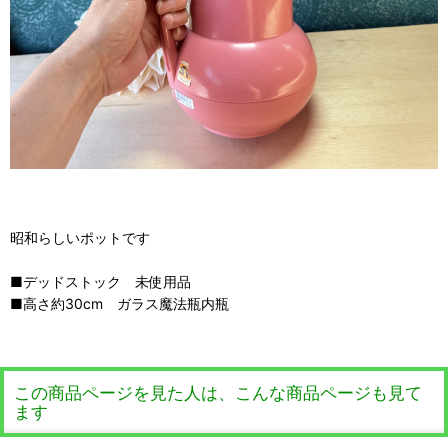
昭和らしいポットです
■デッドストック 未使用品
■高さ約30cm ガラス魔法瓶内瓶
この商品ページを見た人は、こんな商品ページも見て
ます