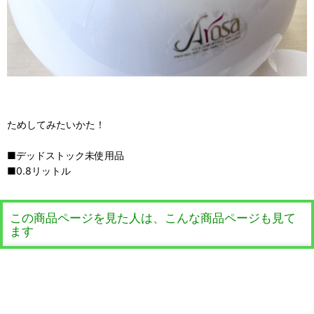
ためしてみたいかた！
■デッドストック未使用品
■0.8リットル
この商品ページを見た人は、こんな商品ページも見て
ます