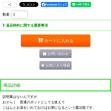
Facebookでシェア
数量
:
返品特約に関する重要事項
カートに入れる
お問い合わせ
お気に入り登録
商品詳細
説明書はないんですが
おそらく 普通のポットとしても使えて
ごはんとお湯をいれておけばお粥になるという魔法瓶です。