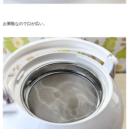
お粥瓶なので口が広い。