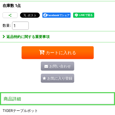
在庫数 1点
Facebookでシェア
数量
:
返品特約に関する重要事項
カートに入れる
お問い合わせ
お気に入り登録
商品詳細
TIGERテーブルポット