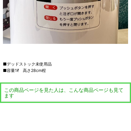
■デッドストック未使用品
■容量1ℓ 高さ28cm程
この商品ページを見た人は、こんな商品ページも見て
ます