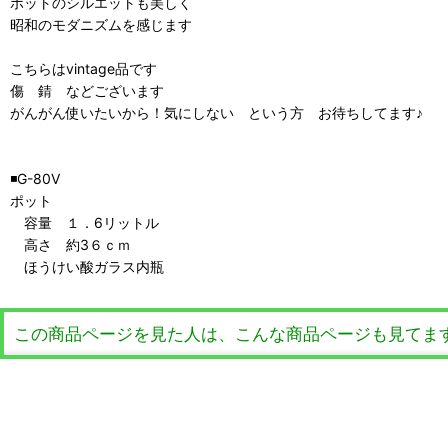
ポットのシルエットも美しく
昭和のモダニズムを感じます
こちらはvintage品です
傷 錆 などございます
がんがん使いたいから！気にしない という方 お待ちしてます♪
◾️G-80V
ポット
容量 １．6リットル
高さ 約3６ｃｍ
ほうけい酸ガラス内瓶
この商品ページを見た人は、こんな商品ページも見てま