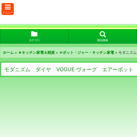
メニュー
カテゴリ
商品検索
ホーム
>
★キッチン家電＆雑貨
>
☆ポット・ジャー・キッチン家電
>
モダニズム 
モダニズム ダイヤ VOGUE ヴォーグ エアーポット vi