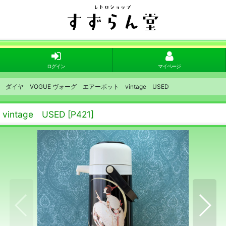
ログイン
マイページ
ダイヤ VOGUE ヴォーグ エアーポット vintage USED
ntage USED
[
P421
]