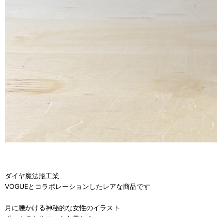
ダイヤ魔法瓶工業
VOGUEとコラボレーションしたレアな商品です
月に腰かける神秘的な女性のイラスト