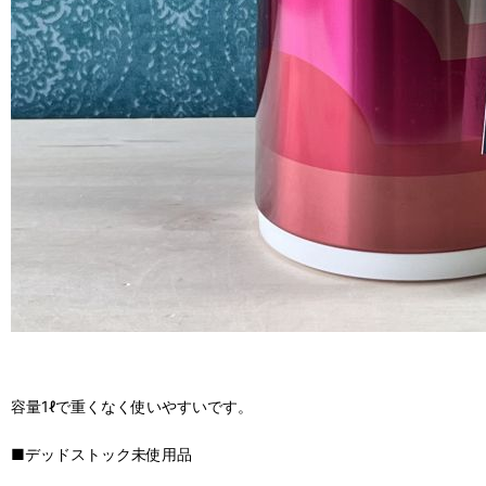
容量1ℓで重くなく使いやすいです。
■デッドストック未使用品