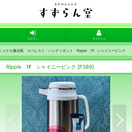
ログイン
マイページ
alナショナル魔法瓶 エベレスト ハンディポット Ripple 1ℓ シャイニーピンク
 Ripple 1ℓ シャイニーピンク
[
P389
]