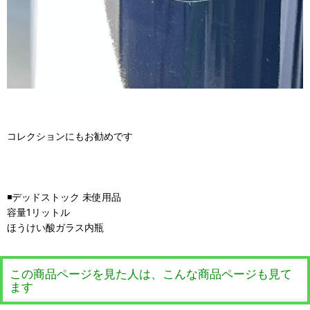
コレクションにもお勧めです
◾️デッドストック 未使用品
容量1リットル
ほうけい酸ガラス内瓶
この商品ページを見た人は、こんな商品ページも見て
ます