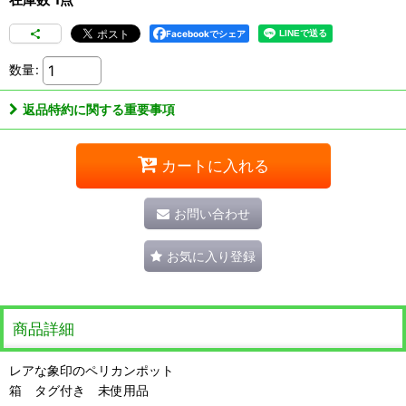
Facebookでシェア
数量
:
返品特約に関する重要事項
カートに入れる
お問い合わせ
お気に入り登録
商品詳細
レアな象印のペリカンポット
箱 タグ付き 未使用品