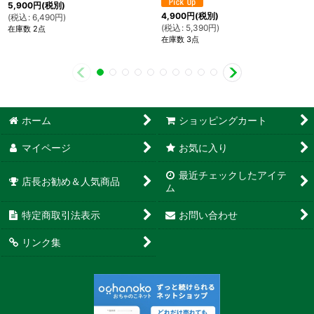
5,900
円
(税別)
4,900
円
(税別)
(
税込
:
6,490
円
)
(
税込
:
5,390
円
)
在庫数 2点
在庫数 3点
ホーム
ショッピングカート
マイページ
お気に入り
最近チェックしたアイテ
店長お勧め＆人気商品
ム
特定商取引法表示
お問い合わせ
リンク集