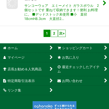
サンコーウェア エミーメイト ガラスボウル 2
個セットです 重ねて収納できます！便利 お料理
に。 ■デッドストック未使用 ■小 直径
18cmH8.3cm 大直径2…
1
2
次
»
ホーム
ショッピングカート
マイページ
お気に入り
最近チェックしたアイテ
店長お勧め＆人気商品
ム
特定商取引法表示
お問い合わせ
リンク集