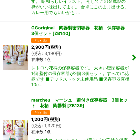
す。 昭和らしいイラスト。 そしてこの金属製の
枠がいい味出してます。 食卓にこのまま出せる。
カレー用でもいいかも …
GGoriginal 陶器製密閉容器 花柄 保存容器
3個セット
[
ZB140
]
2,900
円
(税別)
(
税込
:
3,190
円
)
在庫数 1点
レトロな花柄の保存容器です。 大きい密閉容器が
1個 蓋付の保存容器が2個 3個セット。すべてに花
柄です ■デッドストック未使用品 ■保存容器直径
10c…
marcheu マーシュ 蓋付き保存容器 3個セッ
ト 花柄 陶器製
[
ZB139
]
1,200
円
(税別)
(
税込
:
1,320
円
)
在庫数 1点
「marcheu（マーシュ）」ブランドの蓋付き保存