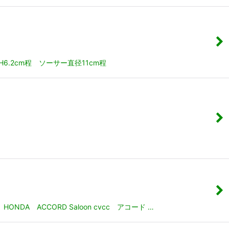
.2cm程 ソーサー直径11cm程
ACCORD Saloon cvcc アコード …