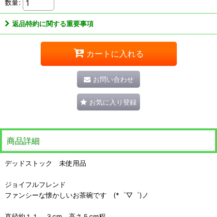
数量
:
返品特約に関する重要事項
カートに入れる
お問い合わせ
お気に入り登録
商品詳細
デッドストック 未使用品
ジョイフルフレンド
ファンシーな懐かしいお茶碗です (*゜▽゜)ノ
直径約１１．３cm 高さ５cm程