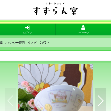
ログイン
マイページ
LAND ファンシー茶碗 うさぎ CW214