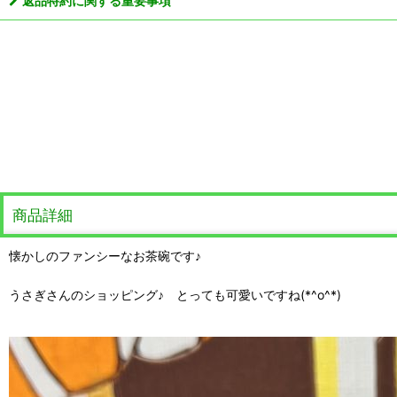
返品特約に関する重要事項
商品詳細
懐かしのファンシーなお茶碗です♪
うさぎさんのショッピング♪ とっても可愛いですね(*^o^*)