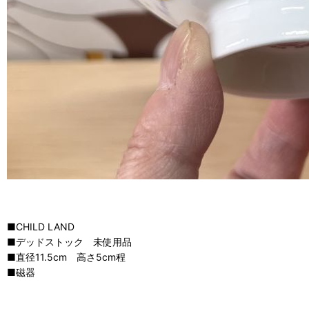
■CHILD LAND
■デッドストック 未使用品
■直径11.5cm 高さ5cm程
■磁器