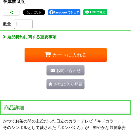
在庫数 3点
Facebookでシェア
数量
:
返品特約に関する重要事項
カートに入れる
お問い合わせ
お気に入り登録
商品詳細
かつてお茶の間の主役だった日立のカラーテレビ「キドカラー」。
そのシンボルとして愛された「ポンパくん」が、鮮やかな鼓笛隊姿