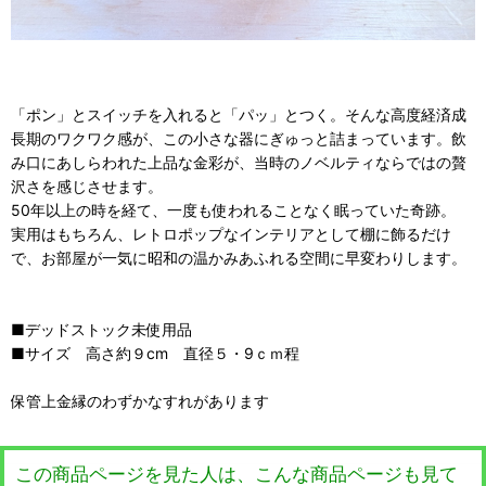
「ポン」とスイッチを入れると「パッ」とつく。そんな高度経済成
長期のワクワク感が、この小さな器にぎゅっと詰まっています。飲
み口にあしらわれた上品な金彩が、当時のノベルティならではの贅
沢さを感じさせます。
50年以上の時を経て、一度も使われることなく眠っていた奇跡。
実用はもちろん、レトロポップなインテリアとして棚に飾るだけ
で、お部屋が一気に昭和の温かみあふれる空間に早変わりします。
■デッドストック未使用品
■サイズ 高さ約９cm 直径５・9ｃｍ程
保管上金縁のわずかなすれがあります
この商品ページを見た人は、こんな商品ページも見て