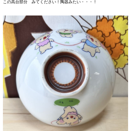
この高台部分 みてください！陶器みたい・・・！