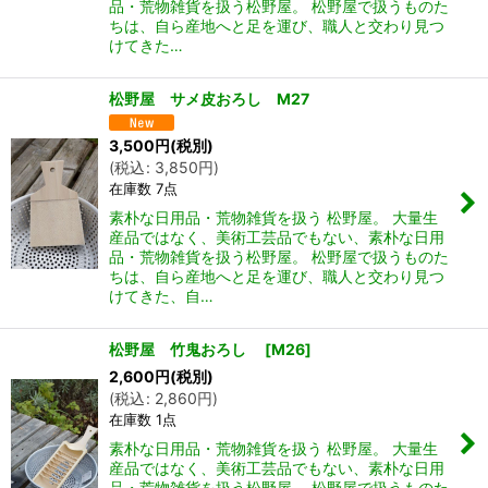
品・荒物雑貨を扱う松野屋。 松野屋で扱うものた
ちは、自ら産地へと足を運び、職人と交わり見つ
けてきた…
松野屋 サメ皮おろし M27
3,500
円
(税別)
(
税込
:
3,850
円
)
在庫数 7点
素朴な日用品・荒物雑貨を扱う 松野屋。 大量生
産品ではなく、美術工芸品でもない、素朴な日用
品・荒物雑貨を扱う松野屋。 松野屋で扱うものた
ちは、自ら産地へと足を運び、職人と交わり見つ
けてきた、自…
松野屋 竹鬼おろし
[
M26
]
2,600
円
(税別)
(
税込
:
2,860
円
)
在庫数 1点
素朴な日用品・荒物雑貨を扱う 松野屋。 大量生
産品ではなく、美術工芸品でもない、素朴な日用
品・荒物雑貨を扱う松野屋。 松野屋で扱うものた