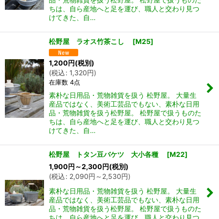
ちは、自ら産地へと足を運び、職人と交わり見つ
けてきた、自…
松野屋 ラオス竹茶こし
[
M25
]
1,200
円
(税別)
(
税込
:
1,320
円
)
在庫数 4点
素朴な日用品・荒物雑貨を扱う 松野屋。 大量生
産品ではなく、美術工芸品でもない、素朴な日用
品・荒物雑貨を扱う松野屋。 松野屋で扱うものた
ちは、自ら産地へと足を運び、職人と交わり見つ
けてきた、自…
松野屋 トタン豆バケツ 大小各種
[
M22
]
1,900
円
～2,300
円
(税別)
(
税込
:
2,090
円
～2,530
円
)
素朴な日用品・荒物雑貨を扱う 松野屋。 大量生
産品ではなく、美術工芸品でもない、素朴な日用
品・荒物雑貨を扱う松野屋。 松野屋で扱うものた
ちは、自ら産地へと足を運び、職人と交わり見つ