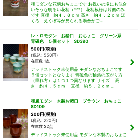
和モダンな花柄おちょこです お祝いの場にも似合
いそうな明るい花柄（^^*） 花柄模様は片側のみ
です 直径 約４．８ｃｍ 高さ 約４．２ｃｍ ほ
くろ えくぼ等が見られる場合がご…
レトロモダン お猪口 おちょこ グリーン系
青磁色 ５個セット SD390
500
円
(税別)
(
税込
:
550
円
)
在庫数 1点
デッドストック未使用品 モダンなおちょこです
５個セットとなります 青磁色の釉薬の広がり方
（垂れ方）は１つ１つ異なります サイズ 高
さ 約４．５ｃｍ 直径 約５．２ｃｍ …
和風モダン 木製お猪口 ブラウン おちょこ
SD109
200
円
(税別)
(
税込
:
220
円
)
在庫数 22点
デッドストック未使用品 モダンな木製のおちょこ