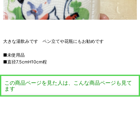
大きな湯飲みです ペン立てや花瓶にもお勧めです
■未使用品
■直径7.5cmH10cm程
この商品ページを見た人は、こんな商品ページも見て
ます