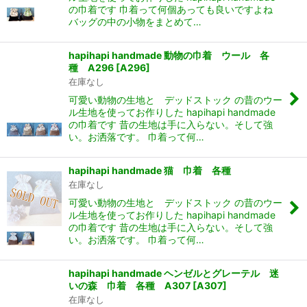
の巾着です 巾着って何個あっても良いですよね
バッグの中の小物をまとめて…
hapihapi handmade 動物の巾着 ウール 各
種 A296
[
A296
]
在庫なし
可愛い動物の生地と デッドストック の昔のウー
ル生地を使ってお作りした hapihapi handmade
の巾着です 昔の生地は手に入らない。そして強
い。お洒落です。 巾着って何…
hapihapi handmade 猫 巾着 各種
在庫なし
可愛い動物の生地と デッドストック の昔のウー
ル生地を使ってお作りした hapihapi handmade
の巾着です 昔の生地は手に入らない。そして強
い。お洒落です。 巾着って何…
hapihapi handmade ヘンゼルとグレーテル 迷
いの森 巾着 各種 A307
[
A307
]
在庫なし