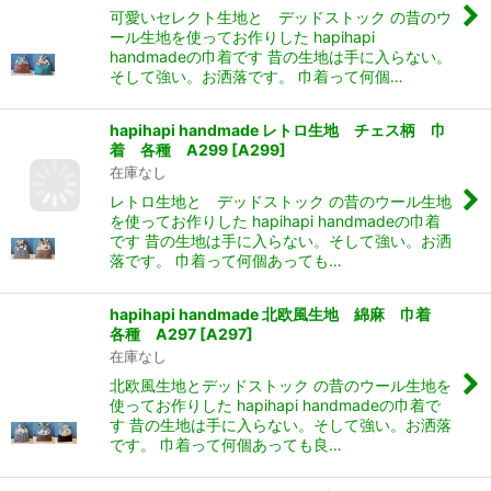
可愛いセレクト生地と デッドストック の昔のウ
ール生地を使ってお作りした hapihapi
handmadeの巾着です 昔の生地は手に入らない。
そして強い。お洒落です。 巾着って何個…
hapihapi handmade レトロ生地 チェス柄 巾
着 各種 A299
[
A299
]
在庫なし
レトロ生地と デッドストック の昔のウール生地
を使ってお作りした hapihapi handmadeの巾着
です 昔の生地は手に入らない。そして強い。お洒
落です。 巾着って何個あっても…
hapihapi handmade 北欧風生地 綿麻 巾着
各種 A297
[
A297
]
在庫なし
北欧風生地とデッドストック の昔のウール生地を
使ってお作りした hapihapi handmadeの巾着で
す 昔の生地は手に入らない。そして強い。お洒落
です。 巾着って何個あっても良…