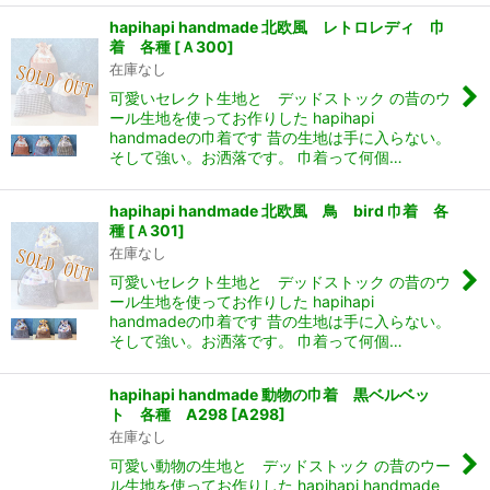
hapihapi handmade 北欧風 レトロレディ 巾
着 各種
[
Ａ300
]
在庫なし
可愛いセレクト生地と デッドストック の昔のウ
ール生地を使ってお作りした hapihapi
handmadeの巾着です 昔の生地は手に入らない。
そして強い。お洒落です。 巾着って何個…
hapihapi handmade 北欧風 鳥 bird 巾着 各
種
[
Ａ301
]
在庫なし
可愛いセレクト生地と デッドストック の昔のウ
ール生地を使ってお作りした hapihapi
handmadeの巾着です 昔の生地は手に入らない。
そして強い。お洒落です。 巾着って何個…
hapihapi handmade 動物の巾着 黒ベルベッ
ト 各種 A298
[
A298
]
在庫なし
可愛い動物の生地と デッドストック の昔のウー
ル生地を使ってお作りした hapihapi handmade