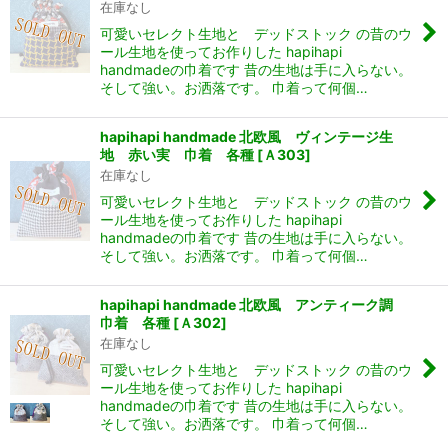
在庫なし
可愛いセレクト生地と デッドストック の昔のウ
ール生地を使ってお作りした hapihapi
handmadeの巾着です 昔の生地は手に入らない。
そして強い。お洒落です。 巾着って何個…
hapihapi handmade 北欧風 ヴィンテージ生
地 赤い実 巾着 各種
[
Ａ303
]
在庫なし
可愛いセレクト生地と デッドストック の昔のウ
ん堂
ール生地を使ってお作りした hapihapi
handmadeの巾着です 昔の生地は手に入らない。
そして強い。お洒落です。 巾着って何個…
hapihapi handmade 北欧風 アンティーク調
巾着 各種
[
Ａ302
]
在庫なし
可愛いセレクト生地と デッドストック の昔のウ
ール生地を使ってお作りした hapihapi
handmadeの巾着です 昔の生地は手に入らない。
そして強い。お洒落です。 巾着って何個…