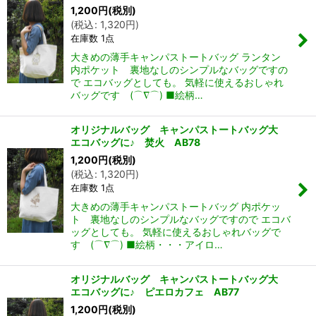
1,200
円
(税別)
(
税込
:
1,320
円
)
在庫数 1点
大きめの薄手キャンパストートバッグ ランタン
内ポケット 裏地なしのシンプルなバッグですの
で エコバッグとしても。 気軽に使えるおしゃれ
バッグです (⌒∇⌒) ■絵柄…
オリジナルバッグ キャンパストートバッグ大
エコバッグに♪ 焚火 AB78
1,200
円
(税別)
(
税込
:
1,320
円
)
在庫数 1点
大きめの薄手キャンパストートバッグ 内ポケッ
ト 裏地なしのシンプルなバッグですので エコバ
ッグとしても。 気軽に使えるおしゃれバッグで
す (⌒∇⌒) ■絵柄・・・アイロ…
オリジナルバッグ キャンパストートバッグ大
エコバッグに♪ ピエロカフェ AB77
1,200
円
(税別)