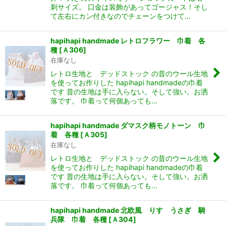
刺サイズ。 口金は装飾があってゴージャス！そし
て左右にカン付きなのでチェーンをつけて…
hapihapi handmade レトロフラワー 巾着 各
種
[
Ａ306
]
在庫なし
レトロ生地と デッドストック の昔のウール生地
を使ってお作りした hapihapi handmadeの巾着
です 昔の生地は手に入らない。そして強い。お洒
落です。 巾着って何個あっても…
hapihapi handmade ダマスク柄モノトーン 巾
着 各種
[
Ａ305
]
在庫なし
レトロ生地と デッドストック の昔のウール生地
を使ってお作りした hapihapi handmadeの巾着
です 昔の生地は手に入らない。そして強い。お洒
落です。 巾着って何個あっても…
hapihapi handmade 北欧風 りす うさぎ 騎
兵隊 巾着 各種
[
Ａ304
]