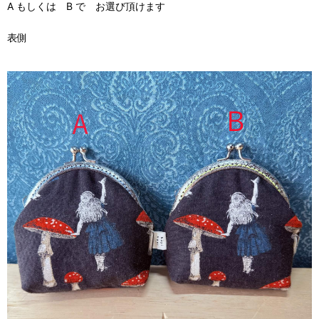
A もしくは B で お選び頂けます
表側