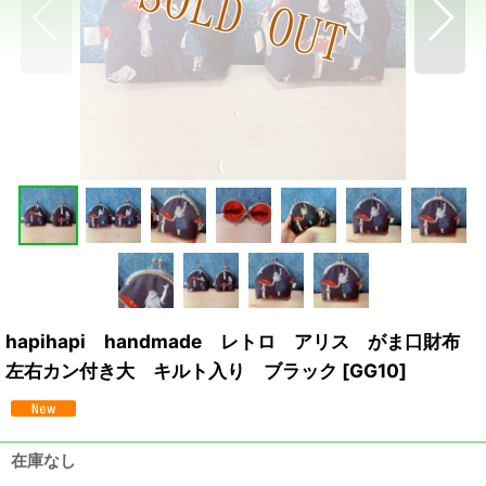
hapihapi handmade レトロ アリス がま口財布
左右カン付き大 キルト入り ブラック
[
GG10
]
在庫なし