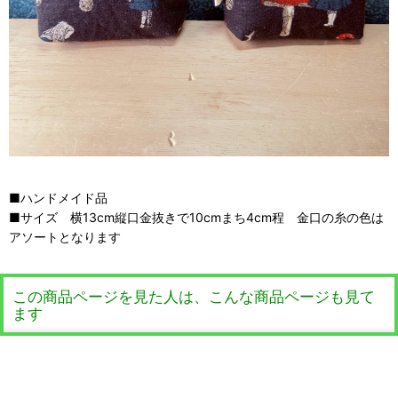
■ハンドメイド品
■サイズ 横13cm縦口金抜きで10cmまち4cm程 金口の糸の色は
アソートとなります
この商品ページを見た人は、こんな商品ページも見て
ます