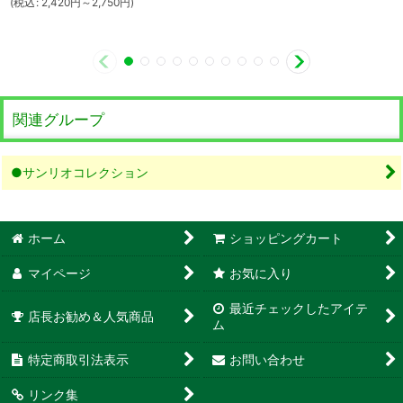
(
税込
:
2,420
円
～2,750
円
)
関連グループ
●サンリオコレクション
ホーム
ショッピングカート
マイページ
お気に入り
最近チェックしたアイテ
店長お勧め＆人気商品
ム
特定商取引法表示
お問い合わせ
リンク集