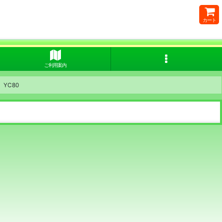
カート
ご利用案内
YC80