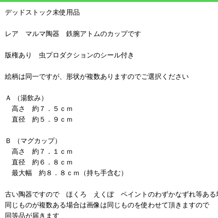
デッドストック未使用品
レア マルマ陶器 鉄腕アトムのカップです
版権あり 虫プロダクションのシール付き
絵柄は同一ですが、形状が複数ありますのでご選択ください
Ａ （湯飲み）
高さ 約７．５ｃｍ
直径 約５．９ｃｍ
Ｂ （マグカップ）
高さ 約７．１ｃｍ
直径 約６．８ｃｍ
最大幅 約８．８ｃｍ（持ち手含む）
古い陶器ですので ほくろ えくぼ ペイントのわずかなずれ等ある
同じものが複数ある場合は画像は同じものを使わせて頂きますので
同等品が届きます