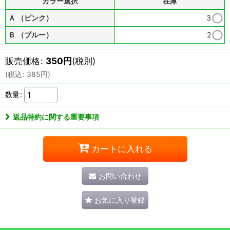
カラー選択
在庫
Ａ （ピンク）
3
Ｂ （ブルー）
2
販売価格
:
350
円
(税別)
(
税込
:
385
円
)
数量
:
返品特約に関する重要事項
カートに入れる
お問い合わせ
お気に入り登録