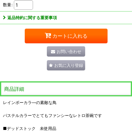
数量
:
返品特約に関する重要事項
カートに入れる
お問い合わせ
お気に入り登録
商品詳細
レインボーカラ―の素敵な鳥
パステルカラーでとてもファンシーなレトロ茶碗です
■デッドストック 未使用品