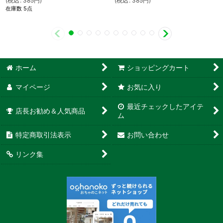
(
税込
:
385
円
)
(
税込
:
385
円
)
在庫数 5点
ホーム
ショッピングカート
マイページ
お気に入り
最近チェックしたアイテ
店長お勧め＆人気商品
ム
特定商取引法表示
お問い合わせ
リンク集