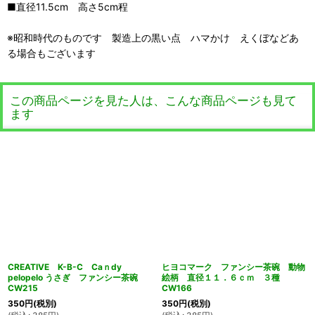
■直径11.5cm 高さ5cm程
※昭和時代のものです 製造上の黒い点 ハマかけ えくぼなどあ
る場合もございます
この商品ページを見た人は、こんな商品ページも見て
ます
CREATIVE K-B-C Caｎdy
ヒヨコマーク ファンシー茶碗 動物
pelopelo うさぎ ファンシー茶碗
絵柄 直径１１．６ｃｍ ３種
CW215
CW166
350
円
(税別)
350
円
(税別)