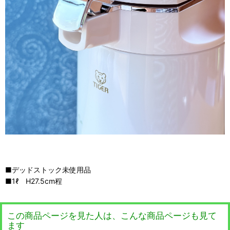
■デッドストック未使用品
■1ℓ H27.5cm程
この商品ページを見た人は、こんな商品ページも見て
ます