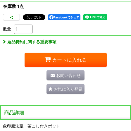
在庫数 1点
Facebookでシェア
数量
:
返品特約に関する重要事項
カートに入れる
お問い合わせ
お気に入り登録
商品詳細
象印魔法瓶 茶こし付きポット