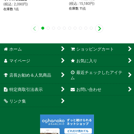
(
税込
:
15,180
円
)
(
税込
:
2,090
円
)
在庫数 11点
在庫数 1点
ホーム
ショッピングカート
マイページ
お気に入り
最近チェックしたアイテ
店長お勧め＆人気商品
ム
特定商取引法表示
お問い合わせ
リンク集