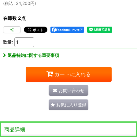
(
税込
:
24,200
円
)
在庫数 2点
Facebookでシェア
数量
:
返品特約に関する重要事項
カートに入れる
お問い合わせ
お気に入り登録
商品詳細