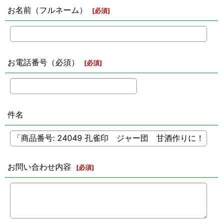
お名前（フルネーム）
[
必須
]
お電話番号（必須）
[
必須
]
件名
お問い合わせ内容
[
必須
]