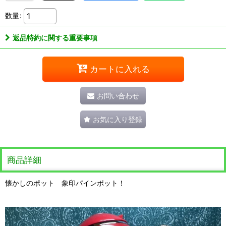
数量
:
返品特約に関する重要事項
カートに入れる
お問い合わせ
お気に入り登録
商品詳細
懐かしのポット 象印パインポット！