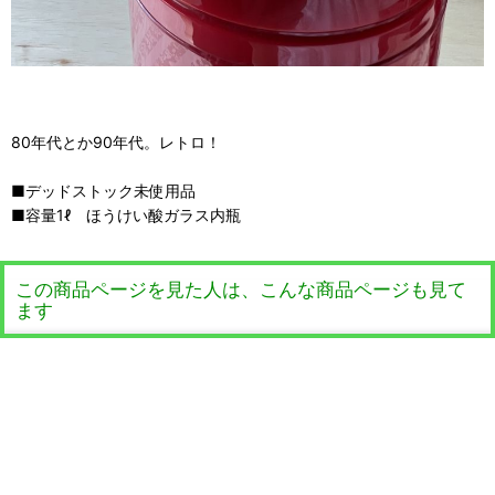
80年代とか90年代。レトロ！
■デッドストック未使用品
■容量1ℓ ほうけい酸ガラス内瓶
この商品ページを見た人は、こんな商品ページも見て
ます