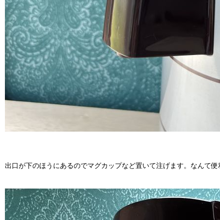
出口が下のほうにあるのでマグカップなど置いて注げます。なんて便