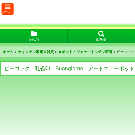
メニュー
カテゴリ
商品検索
ホーム
>
★キッチン家電＆雑貨
>
☆ポット・ジャー・キッチン家電
>
ピーコック 
ピーコック 孔雀印 Buongiorno アートエアーポット