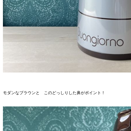
モダンなブラウンと このどっしりした鼻がポイント！