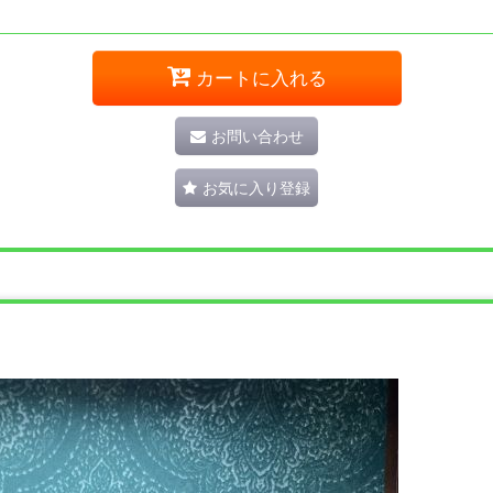
カートに入れる
お問い合わせ
お気に入り登録