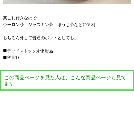
茶こし付きなので
ウーロン茶 ジャスミン茶 ほうじ茶などに便利。
もちろん外して普通のポットとしても。
■デッドストック未使用品
■容量1ℓ
この商品ページを見た人は、こんな商品ページも見て
ます