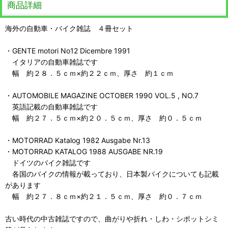
商品詳細
海外の自動車・バイク雑誌 ４冊セット
・GENTE motori No12 Dicembre 1991
イタリアの自動車雑誌です
幅 約２８．５ｃｍ×約２２ｃｍ、厚さ 約１ｃｍ
・AUTOMOBILE MAGAZINE OCTOBER 1990 VOL.5 , NO.7
英語記載の自動車雑誌です
幅 約２７．５ｃｍ×約２０．５ｃｍ、厚さ 約０．５ｃｍ
・MOTORRAD Katalog 1982 Ausgabe Nr.13
・MOTORRAD KATALOG 1988 AUSGABE NR.19
ドイツのバイク雑誌です
各国のバイクの情報が載っており、日本製バイクについても記載
があります
幅 約２７．８ｃｍ×約２１．５ｃｍ、厚さ 約０．７ｃｍ
古い時代の中古雑誌ですので、曲がりや折れ・しわ・シポットシミ