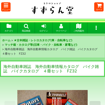
メニュー
カート
カテゴリ
商品検索
ログイン
マイページ
ご利用案内
ホーム
>
★古本雑誌・レトロカタログ(車・自転車など)
>
マッチ箱・カタログ等(旧車・バイク・自転車・家電など)
>
海外自動車雑誌 海外自動車情報カタログ バイク雑誌 バイクカタログ
４冊セット FZ32
海外自動車雑誌 海外自動車情報カタログ バイク雑
誌 バイクカタログ ４冊セット FZ32