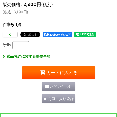
販売価格
:
2,900
円
(税別)
(
税込
:
3,190
円
)
在庫数 1点
Facebookでシェア
数量
:
返品特約に関する重要事項
カートに入れる
お問い合わせ
お気に入り登録