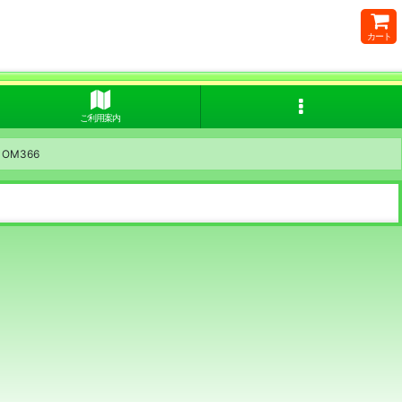
カート
ご利用案内
OM366