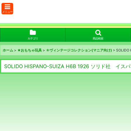
メニュー
カテゴリ
商品検索
ホーム
>
★おもちゃ玩具
>
☆ヴィンテージコレクション(マニア向け)
>
SOLID
SOLIDO HISPANO-SUIZA H6B 1926 ソリド