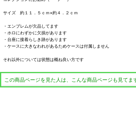
サイズ 約１１．５ｃｍ×約４．２ｃｍ
・エンブレムが欠品してます
・ホロにわずかに欠損があります
・台座に接着らしき跡があります
・ケースに大きなわれがあるためケースは付属しません
それ以外については状態は概ね良い方です
この商品ページを見た人は、こんな商品ページも見てま