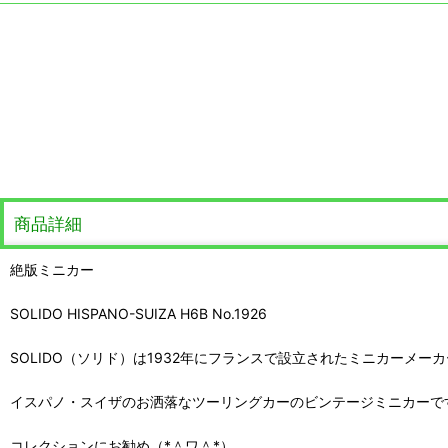
商品詳細
絶版ミニカー
SOLIDO HISPANO-SUIZA H6B No.1926
SOLIDO（ソリド）は1932年にフランスで設立されたミニカーメーカ
イスパノ・スイザのお洒落なツーリングカーのビンテージミニカーで
コレクションにお勧め（*＾ワ＾*）