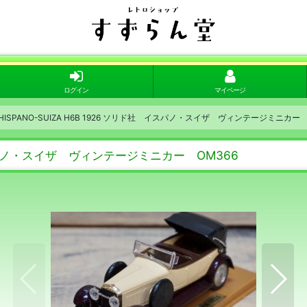
ログイン
マイページ
O HISPANO-SUIZA H6B 1926 ソリド社 イスパノ・スイザ ヴィンテージミニカー 
社 イスパノ・スイザ ヴィンテージミニカー OM366