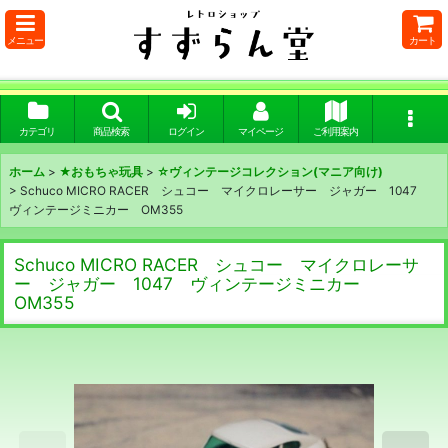
メニュー
カート
カテゴリ
商品検索
ログイン
マイページ
ご利用案内
ホーム
>
★おもちゃ玩具
>
☆ヴィンテージコレクション(マニア向け)
>
Schuco MICRO RACER シュコー マイクロレーサー ジャガー 1047
ヴィンテージミニカー OM355
Schuco MICRO RACER シュコー マイクロレーサ
ー ジャガー 1047 ヴィンテージミニカー
OM355