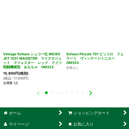
Vintage Schuco シュコー社 MICRO
Schuco Piccolo 701 ピッコロ フェ
JET 1031 MAGISTER マイクロジェ
ラーリ ヴィンテージミニカー
ット マジェスター レッド ドイツ
OM353
戦闘機模型 おもちゃ OM322
在庫なし
15,900
円
(税別)
(
税込
:
17,490
円
)
在庫数 1点
ホーム
ショッピングカート
マイページ
お気に入り