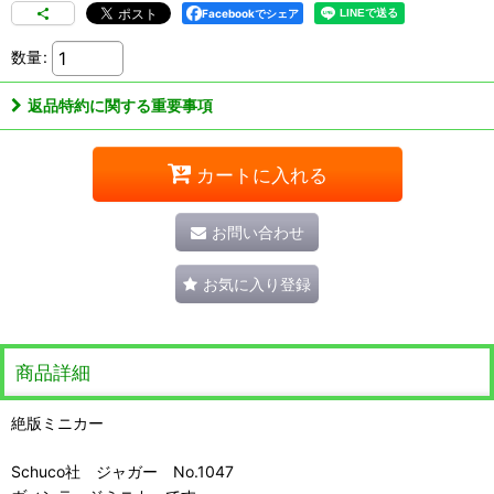
Facebookでシェア
数量
:
返品特約に関する重要事項
カートに入れる
お問い合わせ
お気に入り登録
商品詳細
絶版ミニカー
Schuco社 ジャガー No.1047