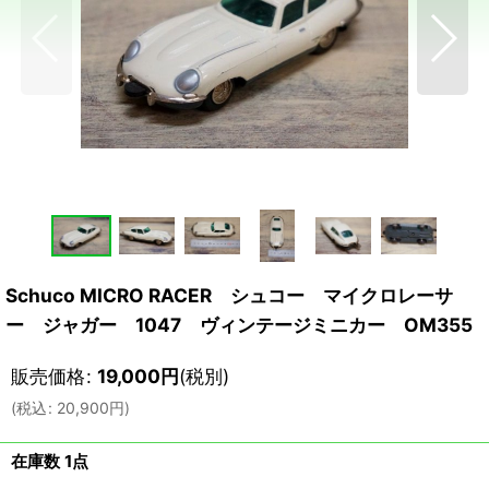
Schuco MICRO RACER シュコー マイクロレーサ
ー ジャガー 1047 ヴィンテージミニカー OM355
販売価格
:
19,000
円
(税別)
(
税込
:
20,900
円
)
在庫数 1点