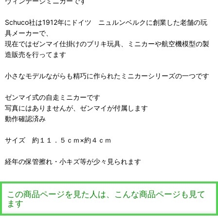
ヴィンテージミニカーです
Schuco社は1912年にドイツ ニュルンベルクに創業した老舗の玩
具メーカーで、
現在ではゼンマイ仕掛けのブリキ玩具、ミニカーや航空機模型の製
造販売を行ってます
小さなモデルながらも精巧に作られたミニカーシリーズの一つです
ゼンマイ式の自走ミニカーです
写真にはありませんが、ゼンマイが付属します
動作確認済み
サイズ 約１１．５ｃｍ×約４ｃｍ
経年の保管擦れ・小キズ等が少々見られます
この商品ページを見た人は、こんな商品ページも見て
ます