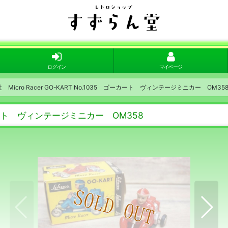
ログイン
マイページ
o社 Micro Racer GO-KART No.1035 ゴーカート ヴィンテージミニカー OM35
 ゴーカート ヴィンテージミニカー OM358