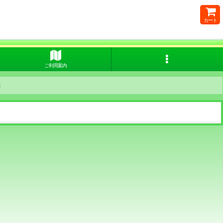
カート
ご利用案内
8