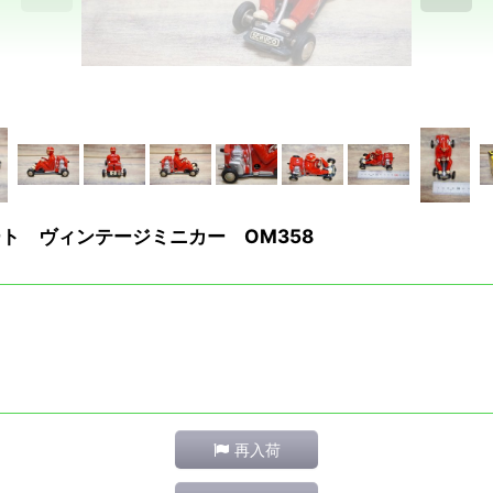
 ゴーカート ヴィンテージミニカー OM358
再入荷