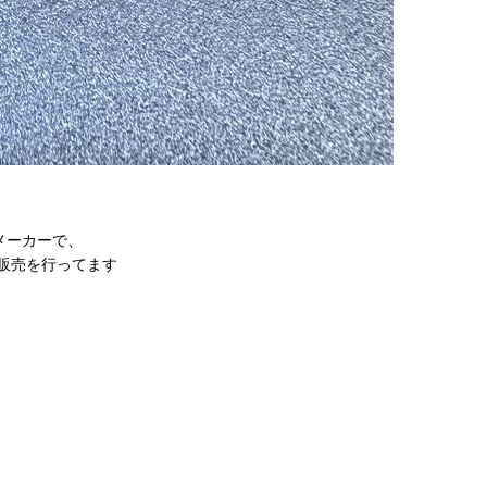
具メーカーで、
販売を行ってます