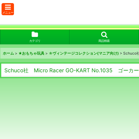
メニュー
カテゴリ
商品検索
ホーム
>
★おもちゃ玩具
>
☆ヴィンテージコレクション(マニア向け)
>
Schuc
Schuco社 Micro Racer GO-KART No.1035