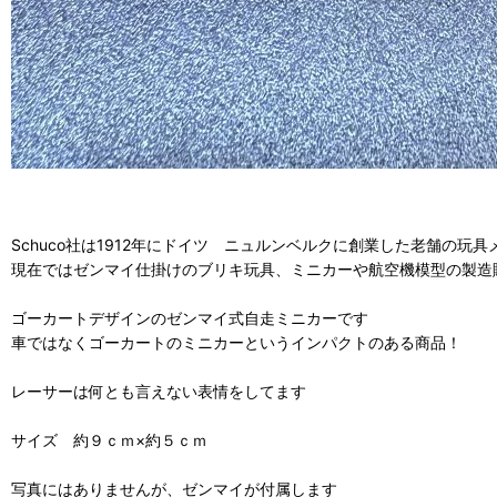
Schuco社は1912年にドイツ ニュルンベルクに創業した老舗の玩
現在ではゼンマイ仕掛けのブリキ玩具、ミニカーや航空機模型の製造
ゴーカートデザインのゼンマイ式自走ミニカーです
車ではなくゴーカートのミニカーというインパクトのある商品！
レーサーは何とも言えない表情をしてます
サイズ 約９ｃｍ×約５ｃｍ
写真にはありませんが、ゼンマイが付属します