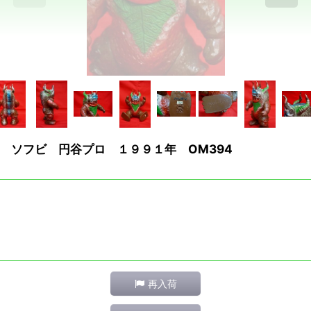
 ソフビ 円谷プロ １９９１年 OM394
再入荷