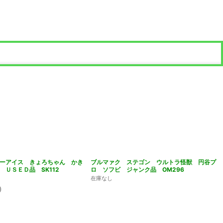
ーアイス きょろちゃん かき
ブルマァク ステゴン ウルトラ怪獣 円谷プ
 ＵＳＥＤ品 SK112
ロ ソフビ ジャンク品 OM296
在庫なし
)