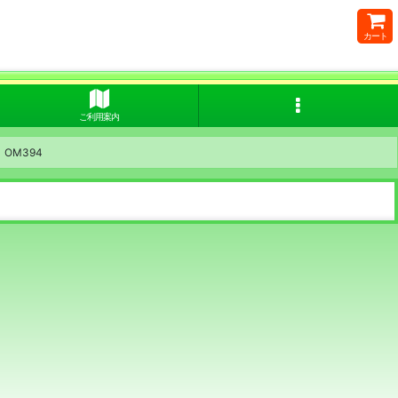
カート
ご利用案内
OM394