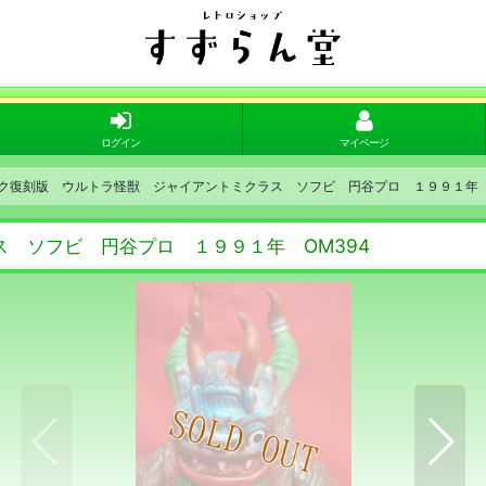
ログイン
マイページ
ク復刻版 ウルトラ怪獣 ジャイアントミクラス ソフビ 円谷プロ １９９１年 
 ソフビ 円谷プロ １９９１年 OM394