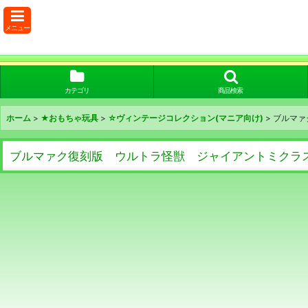
メニュー
カテゴリ
商品検索
ホーム
>
★おもちゃ玩具
>
☆ヴィンテージコレクション(マニア向け)
>
ブルマァ
ブルマァク復刻版 ウルトラ怪獣 ジャイアントミクラス