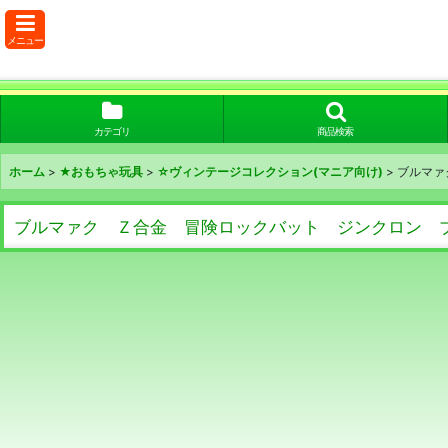
メニュー
カテゴリ
商品検索
ホーム
>
★おもちゃ玩具
>
☆ヴィンテージコレクション(マニア向け)
>
ブルマァ
ブルマァク Ｚ合金 冒険ロックバット ジンクロン ブ