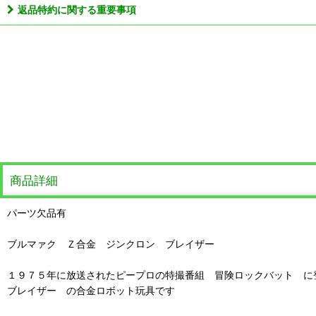
返品特約に関する重要事項
商品詳細
パーツ欠品有
ブルマァク Ｚ合金 ジンクロン ブレイザー
１９７５年に放送されたピープロの特撮番組 冒険ロックバット に
ブレイザー の合金ロボット玩具です