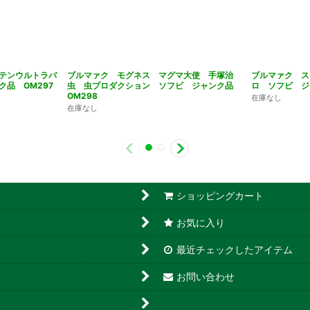
テンウルトラバ
ブルマァク モグネス マグマ大使 手塚治
ブルマァク ス
品 OM297
虫 虫プロダクション ソフビ ジャンク品
ロ ソフビ ジ
OM298
在庫なし
在庫なし
ショッピングカート
お気に入り
最近チェックしたアイテム
お問い合わせ