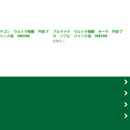
テゴン ウルトラ怪獣 円谷プ
ブルマァク ウルトラ怪獣 キーラ 円谷プ
ャンク品 OM296
ロ ソフビ ジャンク品 OM299
在庫なし