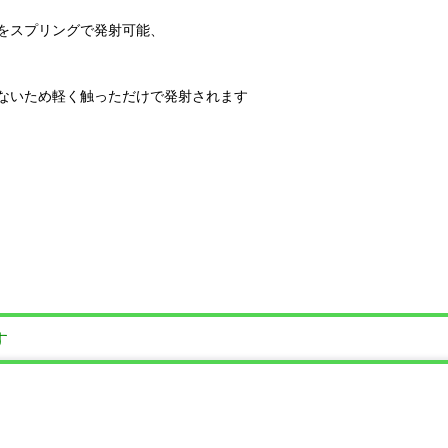
をスプリングで発射可能、
ないため軽く触っただけで発射されます
す