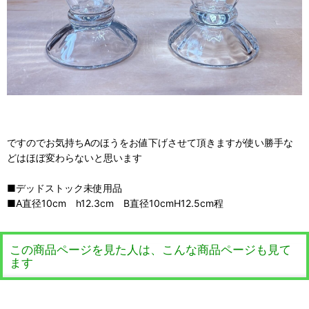
ですのでお気持ちAのほうをお値下げさせて頂きますが使い勝手な
どはほぼ変わらないと思います
■デッドストック未使用品
■A直径10cm h12.3cm B直径10cmH12.5cm程
この商品ページを見た人は、こんな商品ページも見て
ます