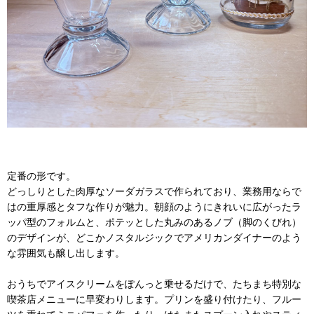
定番の形です。
どっしりとした肉厚なソーダガラスで作られており、業務用ならで
はの重厚感とタフな作りが魅力。朝顔のようにきれいに広がったラ
ッパ型のフォルムと、ポテッとした丸みのあるノブ（脚のくびれ）
のデザインが、どこかノスタルジックでアメリカンダイナーのよう
な雰囲気も醸し出します。
おうちでアイスクリームをぽんっと乗せるだけで、たちまち特別な
喫茶店メニューに早変わりします。プリンを盛り付けたり、フルー