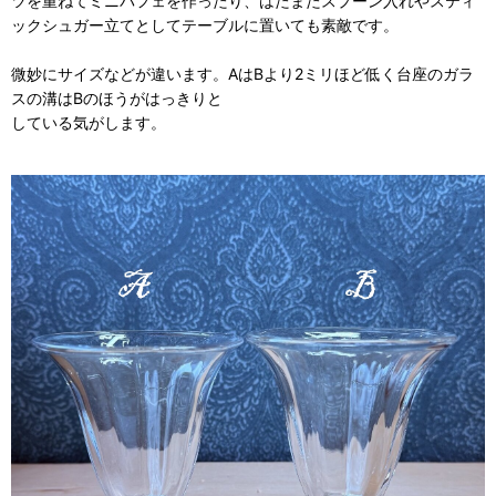
ツを重ねてミニパフェを作ったり、はたまたスプーン入れやスティ
ックシュガー立てとしてテーブルに置いても素敵です。
微妙にサイズなどが違います。AはBより2ミリほど低く台座のガラ
スの溝はBのほうがはっきりと
している気がします。