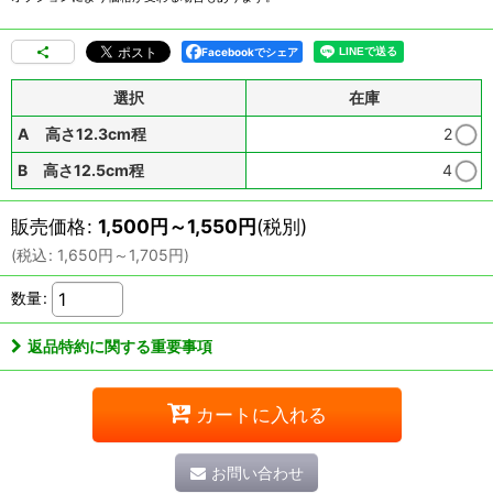
Facebookでシェア
選択
在庫
A 高さ12.3cm程
2
B 高さ12.5cm程
4
販売価格
:
1,500
円
～1,550
円
(税別)
(
税込
:
1,650
円
～1,705
円
)
数量
:
返品特約に関する重要事項
カートに入れる
お問い合わせ