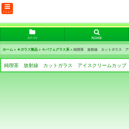
メニュー
カテゴリ
商品検索
ホーム
>
★ガラス製品
>
☆パフェグラス系
>
純喫茶 放射線 カットガラス ア
純喫茶 放射線 カットガラス アイスクリームカップ