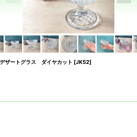
デザートグラス ダイヤカット
[
JK52
]