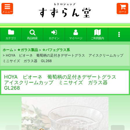
メニュー
カート
カテゴリ
商品検索
ログイン
マイページ
ご利用案内
ホーム
>
★ガラス製品
>
☆パフェグラス系
>
HOYA ピオーネ 葡萄柄の足付きデザートグラス アイスクリームカップ
ミニサイズ ガラス器 GL268
HOYA ピオーネ 葡萄柄の足付きデザートグラス
アイスクリームカップ ミニサイズ ガラス器
GL268