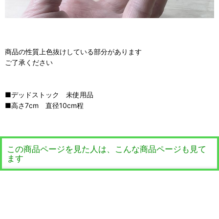
商品の性質上色抜けしている部分があります
ご了承ください
■デッドストック 未使用品
■高さ7cm 直径10cm程
この商品ページを見た人は、こんな商品ページも見て
ます