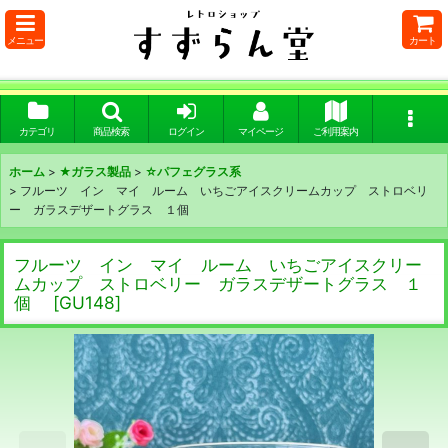
メニュー
カート
カテゴリ
商品検索
ログイン
マイページ
ご利用案内
ホーム
>
★ガラス製品
>
☆パフェグラス系
>
フルーツ イン マイ ルーム いちごアイスクリームカップ ストロベリ
ー ガラスデザートグラス １個
フルーツ イン マイ ルーム いちごアイスクリー
ムカップ ストロベリー ガラスデザートグラス １
個
[
GU148
]