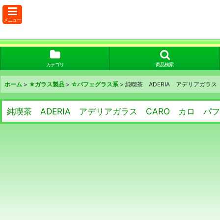
メニュー
カテゴリ
商品検索
ホーム
>
★ガラス製品
>
☆パフェグラス系
>
純喫茶 ADERIA アデリアガラ
純喫茶 ADERIA アデリアガラス CARO カロ 