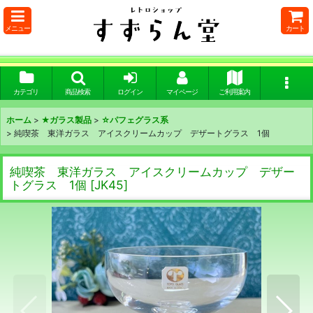
メニュー
カート
カテゴリ
商品検索
ログイン
マイページ
ご利用案内
ホーム
>
★ガラス製品
>
☆パフェグラス系
>
純喫茶 東洋ガラス アイスクリームカップ デザートグラス 1個
純喫茶 東洋ガラス アイスクリームカップ デザー
トグラス 1個
[
JK45
]