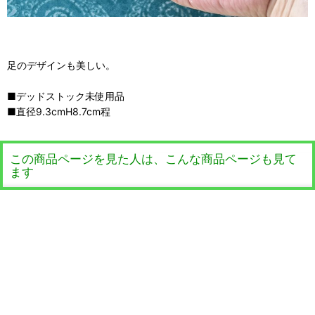
足のデザインも美しい。
■デッドストック未使用品
■直径9.3cmH8.7cm程
この商品ページを見た人は、こんな商品ページも見て
ます