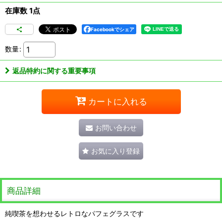
在庫数 1点
Facebookでシェア
数量
:
返品特約に関する重要事項
カートに入れる
お問い合わせ
お気に入り登録
商品詳細
純喫茶を想わせるレトロなパフェグラスです