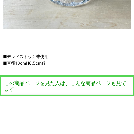
■デッドストック未使用
■直径10cmH8.5cm程
この商品ページを見た人は、こんな商品ページも見て
ます