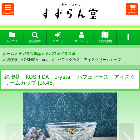
メニュー
カート
カテゴリ
商品検索
ログイン
マイページ
ご利用案内
ホーム
>
★ガラス製品
>
☆パフェグラス系
>
純喫茶 KOSHIDA crystal パフェグラス アイスクリームカップ
純喫茶 KOSHIDA crystal パフェグラス アイスク
リームカップ
[
JK48
]