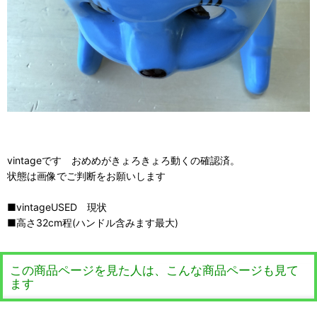
vintageです おめめがきょろきょろ動くの確認済。
状態は画像でご判断をお願いします
■vintageUSED 現状
■高さ32cm程(ハンドル含みます最大)
この商品ページを見た人は、こんな商品ページも見て
ます