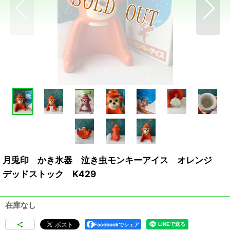
月兎印 かき氷器 泣き虫モンキーアイス オレンジ
デッドストック K429
在庫なし
Facebookでシェア