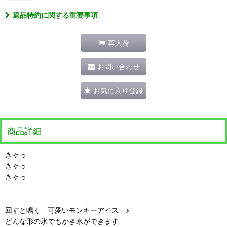
返品特約に関する重要事項
再入荷
お問い合わせ
お気に入り登録
商品詳細
きゃっ
きゃっ
きゃっ
回すと鳴く 可愛いモンキーアイス ♪
どんな形の氷でもかき氷ができます