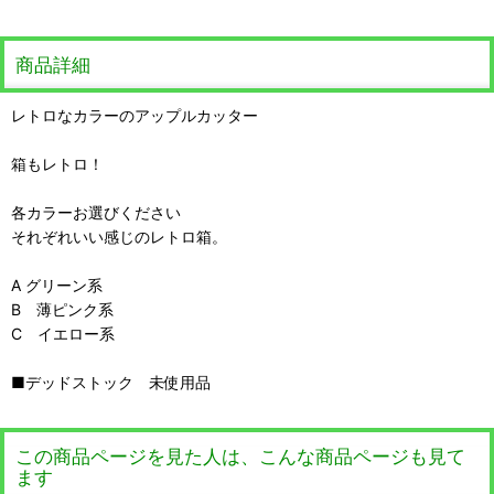
商品詳細
レトロなカラーのアップルカッター
箱もレトロ！
各カラーお選びください
それぞれいい感じのレトロ箱。
A グリーン系
B 薄ピンク系
C イエロー系
■デッドストック 未使用品
この商品ページを見た人は、こんな商品ページも見て
ます