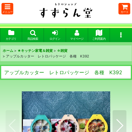
メニュー
カート
カテゴリ
商品検索
ログイン
マイページ
ご利用案内
ホーム
>
★キッチン家電＆雑貨
>
☆雑貨
>
アップルカッター レトロパッケージ 各種 K392
アップルカッター レトロパッケージ 各種 K392