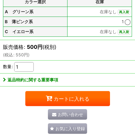
カラー選択
在庫
A グリーン系
在庫なし
再入荷
B 薄ピンク系
1
C イエロー系
在庫なし
再入荷
販売価格
:
500
円
(税別)
(
税込
:
550
円
)
数量
:
返品特約に関する重要事項
カートに入れる
お問い合わせ
お気に入り登録