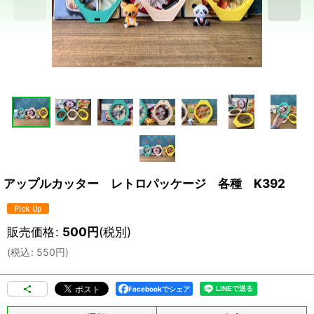
アップルカッター レトロパッケージ 各種 K392
販売価格
:
500
円
(税別)
(
税込
:
550
円
)
Facebookでシェア