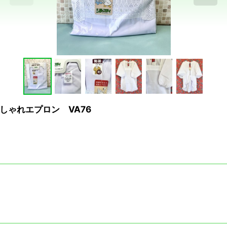
ゃれエプロン VA76