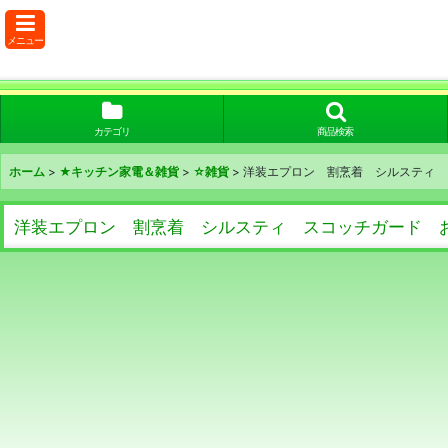
メニュー
カテゴリ
商品検索
ホーム
>
★キッチン家電＆雑貨
>
☆雑貨
>
洋装エプロン 割烹着 シルスティ 
洋装エプロン 割烹着 シルスティ スコッチガード お