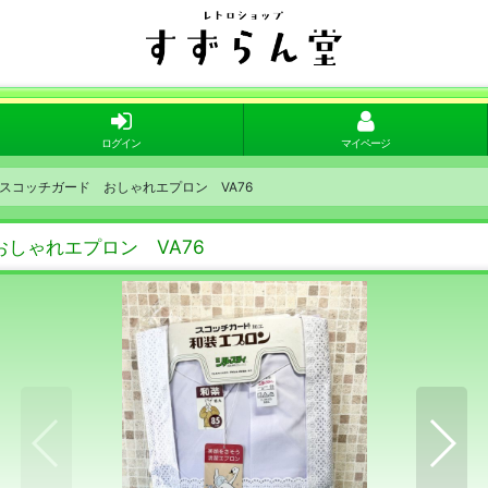
ログイン
マイページ
スコッチガード おしゃれエプロン VA76
しゃれエプロン VA76