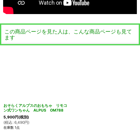
この商品ページを見た人は、こんな商品ページも見て
ます
おそらくアルプスのおもちゃ リモコ
ン式ワンちゃん ALPUS OM788
5,900
円
(税別)
(
税込
:
6,490
円
)
在庫数 1点