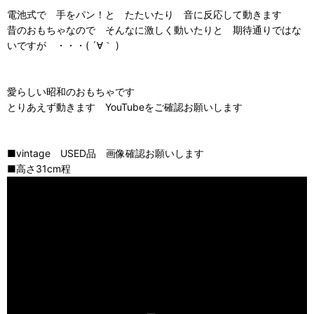
電池式で 手をパン！と たたいたり 音に反応して動きます
昔のおもちゃなので そんなに激しく動いたりと 期待通りではな
いですが ・・・( ´∀｀ )
愛らしい昭和のおもちゃです
とりあえず動きます YouTubeをご確認お願いします
■vintage USED品 画像確認お願いします
■高さ31cm程