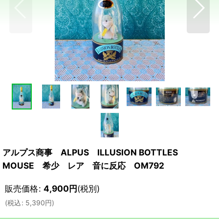
アルプス商事 ALPUS ILLUSION BOTTLES
MOUSE 希少 レア 音に反応 OM792
販売価格
:
4,900
円
(税別)
(
税込
:
5,390
円
)