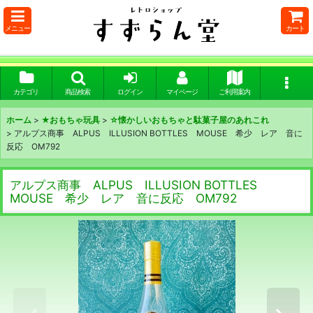
メニュー
カート
カテゴリ
商品検索
ログイン
マイページ
ご利用案内
ホーム
>
★おもちゃ玩具
>
☆懐かしいおもちゃと駄菓子屋のあれこれ
>
アルプス商事 ALPUS ILLUSION BOTTLES MOUSE 希少 レア 音に
反応 OM792
アルプス商事 ALPUS ILLUSION BOTTLES
MOUSE 希少 レア 音に反応 OM792