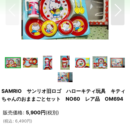
SAMRIO サンリオ旧ロゴ ハローキティ玩具 キティ
ちゃんのおままごとセット NO60 レア品 OM694
販売価格
:
5,900
円
(税別)
(
税込
:
6,490
円
)