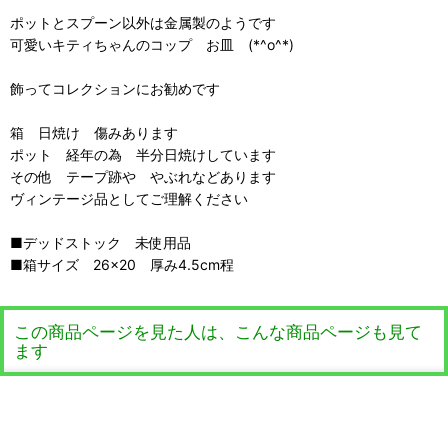
ポットとスプーン以外は金属製のようです
可愛いキティちゃんのコップ お皿 (*^o^*)
飾ってコレクションにお勧めです
箱 日焼け 傷みあります
ポット 経年の為 半分日焼けしています
その他 テープ跡や やぶれなどあります
ヴィンテージ品としてご理解ください
■デッドストック 未使用品
■箱サイズ 26×20 厚み4.5cm程
この商品ページを見た人は、こんな商品ページも見て
ます