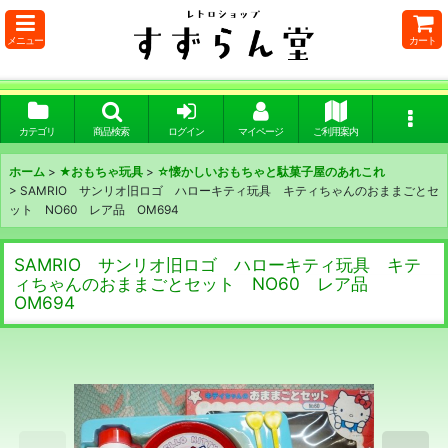
メニュー
カート
カテゴリ
商品検索
ログイン
マイページ
ご利用案内
ホーム
>
★おもちゃ玩具
>
☆懐かしいおもちゃと駄菓子屋のあれこれ
>
SAMRIO サンリオ旧ロゴ ハローキティ玩具 キティちゃんのおままごとセ
ット NO60 レア品 OM694
SAMRIO サンリオ旧ロゴ ハローキティ玩具 キテ
ィちゃんのおままごとセット NO60 レア品
OM694