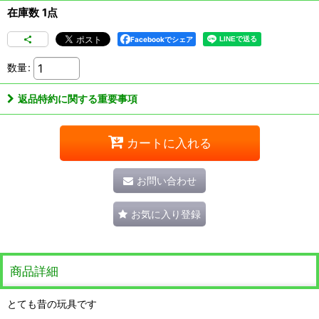
在庫数 1点
Facebookでシェア
数量
:
返品特約に関する重要事項
カートに入れる
お問い合わせ
お気に入り登録
商品詳細
とても昔の玩具です